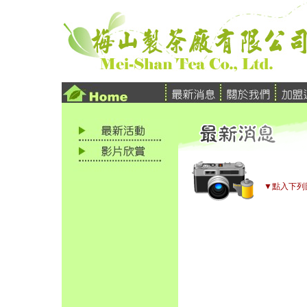
▼點入下列圖片，即