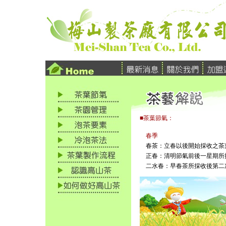
■茶葉節氣：
春季
春茶：立春以後開始採收之茶葉
正春：清明節氣前後一星期所採
二水春：早春茶所採收後第二