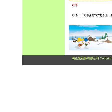
秋季
秋茶：立秋開始採收之茶葉，白
梅山製茶廠有限公司
Copyrigh