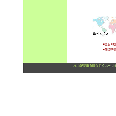
■全台加盟店，按
■加盟專線
梅山製茶廠有限公司
Copyrigh