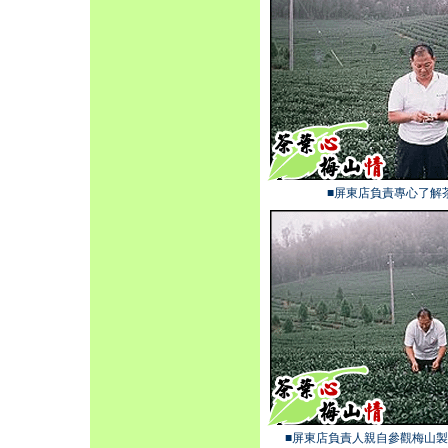
■屏東店負責專心了解
■屏東店負責人親自參觀梅山