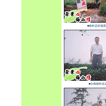
■南科店於瑞
■台南南科店